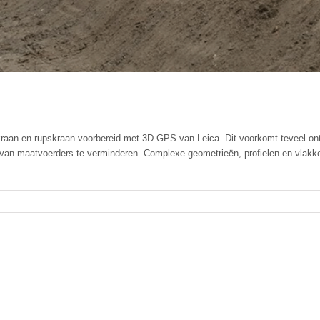
raan en rupskraan voorbereid met 3D GPS van Leica. Dit voorkomt teveel ontg
 van maatvoerders te verminderen. Complexe geometrieën, profielen en vlakke