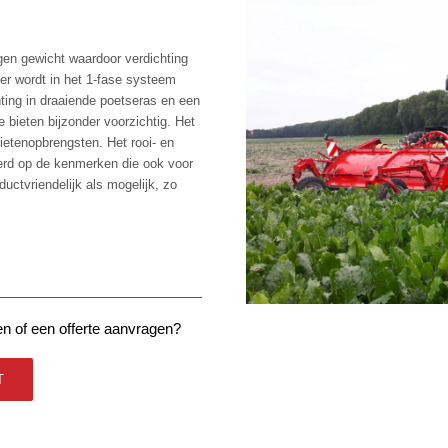
gen gewicht waardoor verdichting
er wordt in het 1-fase systeem
ting in draaiende poetseras en een
 bieten bijzonder voorzichtig. Het
 bietenopbrengsten. Het rooi- en
erd op de kenmerken die ook voor
ductvriendelijk als mogelijk, zo
n of een offerte aanvragen?
T