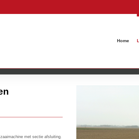
Home
en
zaaimachine met sectie afsluiting.