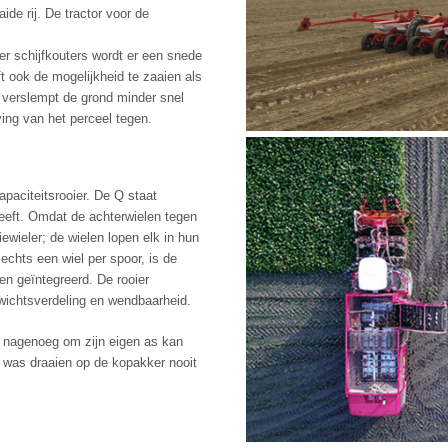
de rij. De tractor voor de
er schijfkouters wordt er een snede
ft ook de mogelijkheid te zaaien als
 verslempt de grond minder snel
ing van het perceel tegen.
paciteitsrooier. De Q staat
eeft. Omdat de achterwielen tegen
iewieler; de wielen lopen elk in hun
echts een wiel per spoor, is de
en geïntegreerd. De rooier
ewichtsverdeling en wendbaarheid.
 nagenoeg om zijn eigen as kan
m was draaien op de kopakker nooit