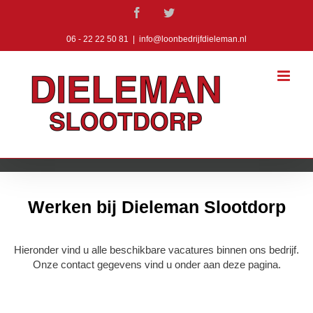
Ga
Facebook
Twitter
naar
inhoud
06 - 22 22 50 81
|
info@loonbedrijfdieleman.nl
Werken bij Dieleman Slootdorp
Hieronder vind u alle beschikbare vacatures binnen ons bedrijf.
Onze contact gegevens vind u onder aan deze pagina.